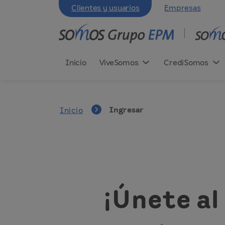
Clientes y usuarios
Empresas
Inicio
ViveSomos
CrediSomos
Ingresar
Inicio
¡Únete al