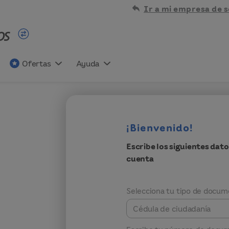
Ir a mi empresa de s
Ofertas
Ayuda
¡Bienvenido!
Escribe los siguientes dato
cuenta
Selecciona tu tipo de docu