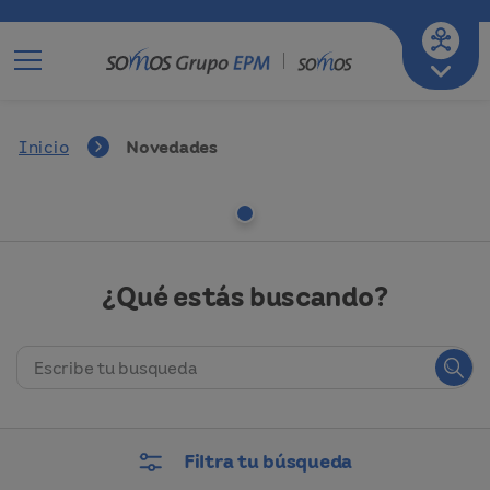
Ir a mi empresa de servicios
A-
A
A+
Inicio
Novedades
¿Qué estás buscando?
Filtra tu búsqueda